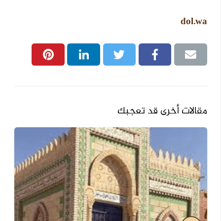
dol.wa
مقالات أخرى قد تعجبك