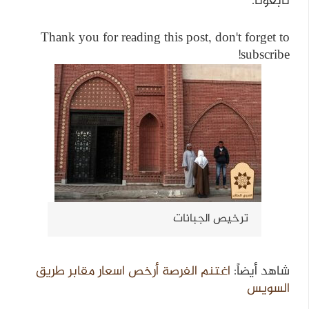
تابعونا.
Thank you for reading this post, don't forget to
subscribe!
ترخيص الجبانات
شاهد أيضاً:
اغتنم الفرصة أرخص اسعار مقابر طريق
السويس