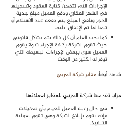
الإجراءات التي تتضمن كتابة العقود وتسجيلها
في الشهر العقاري ودفع العميل مبلغ جدية
الحجز وباقي المبلغ يتم دفعه عند الاستلام أو
تبعا لما تم الإتفاق عليه.
كما يجب العلم أن كل ذلك يتم بشكل قانوني
حيث تقوم الشركة بكافة الإجراءات ولا يقوم
العميل سوى ببعض الإجراءات البسيطة التي
توفر له الكثير من الوقت.
شاهد أيضاً:
مقابر شركة العربي
مزايا تقدمها شركة العربي للمقابر لعملائها
في حال رغبة العميل للقيام بأي تعديلات
فإنه يقوم بإبلاغ الشركة وهي تقوم بعملية
التنفيذ.