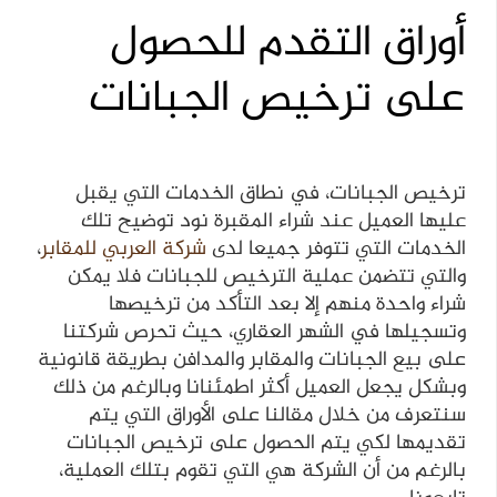
أوراق التقدم للحصول
على ترخيص الجبانات
ترخيص الجبانات، في نطاق الخدمات التي يقبل
عليها العميل عند شراء المقبرة نود توضيح تلك
الخدمات التي تتوفر جميعا لدى
شركة العربي للمقابر
،
والتي تتضمن عملية الترخيص للجبانات فلا يمكن
شراء واحدة منهم إلا بعد التأكد من ترخيصها
وتسجيلها في الشهر العقاري، حيث تحرص شركتنا
على بيع الجبانات والمقابر والمدافن بطريقة قانونية
وبشكل يجعل العميل أكثر اطمئنانا وبالرغم من ذلك
سنتعرف من خلال مقالنا على الأوراق التي يتم
تقديمها لكي يتم الحصول على ترخيص الجبانات
بالرغم من أن الشركة هي التي تقوم بتلك العملية،