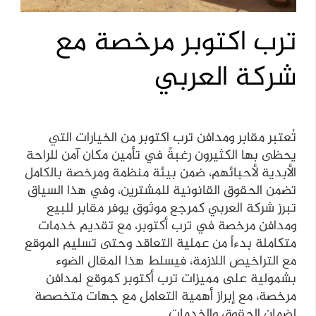
ترب اكتوبر مرخصة مع
شركة العربي
تُعتبر مقابر ومدافن ترب اكتوبر من الخيارات التي
يحظى بها الكثيرون رغبةً في تأمين مكان آمن للراحة
الأبدية لأحبائهم، ضمن بيئة منظمة ومرخصة بالكامل
تضمن الحقوق القانونية للمشترين، وفي هذا السياق
تبرز شركة العربي كمرجع موثوق يوفر مقابر للبيع
ومدافن مرخصة في ترب أكتوبر، مع تقديم خدمات
متكاملة بدءاً من عملية التعاقد وحتى تسليم الموقع
مع التراخيص اللازمة، فيسلط هذا المقال الضوء
بشمولية على مميزات ترب أكتوبر كموقع لمدافن
مرخصة، مع إبراز أهمية التعامل مع جهات متخصصة
لضمان الحقوق والخدمات.