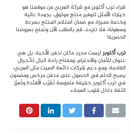
شراء ترب أكتوبر مع شركة العربي من موقعنا هو
خيارك الأمثل لتوفير منتج موثوق، بجودة عالية
وخدمة مميزة، مع ضمان استلام المنتج بسرعة
وسهولة، فلا تتردد، قم بالطلب الآن وتمتع بعروضنا
الحصرية!
ترب أكتوبر
ليست مجرد مكان لدفن الأحبة، بل هي
عنوان للأمان والاحترام، ومفتاح راحة البال للأجيال
القادمة، ومع دعم شركات ذائعة الصيت مثل العربي،
يصبح الحلم في الحصول على مدفن مرخص ومضمون
في ترب أكتوبر حقيقة ملموسة تُقَرّب الأفئدة وتُعزّز
الثقة داخل قلوب العملاء.