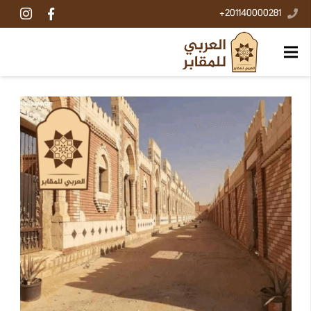
201140000281+