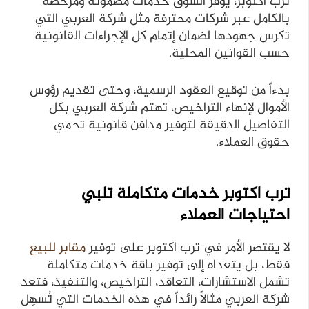
ترب أكتوبر، يوفر السوق خدمات مضمونة ومرخصة
بالكامل عبر شركات محترفة مثل شركة العربي التي
تكرس جهودها لضمان إتمام كل الإجراءات القانونية
حسب القوانين المحلية.
بدءاً من توقيع العقود الرسمية، وحتى تقديم رؤوس
الأموال لإنهاء التراخيص، تهتم شركة العربي بكل
التفاصيل الدقيقة لتوفير مدافن قانونية تحمي
حقوق العملاء.
ترب اكتوبر خدمات متكاملة تلبي
احتياجات العملاء
لا يقتصر الأمر في ترب اكتوبر على توفير
مقابر للبيع
فقط، بل يتعداه إلى توفير باقة خدمات متكاملة
تشمل الاستشارات، التعاقد، التراخيص، والتنفيذ، فتعد
شركة العربي مثالاً رائداً في هذه الخدمات التي تُسهِل