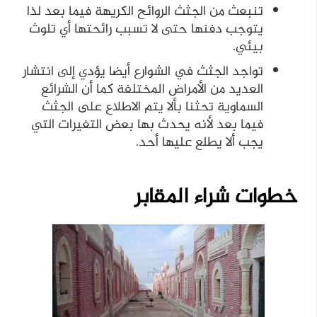
تنبعث من الجثث الروائح الكريهة فيما بعد لذا
يتوجب دفنها حتى لا تسبب رائحتها أي تلوث
بيئي.
تواجد الجثث في الشوارع أيضا يؤدي إلى انتشار
العديد من الأمراض المختلفة كما أن الشرائع
السماوية تحثنا بألا يتم الاطلاع على الجثث
فيما بعد لأنه يحدث بها بعض التغيرات التي
يجب ألا يطلع عليها أحد.
خطوات شراء المقابر