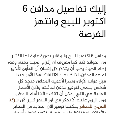
إليك تفاصيل مدافن 6
اكتوبر للبيع وانتهز
الفرصة
مدافن 6 اكتوبر للبيع والمقابر بصورة عامة لها الكثير
من الفوائد لأنه كما معروف أن إكرام الميت دفنه، وفي
زحام الحياة يجب أن يتذكر كل إنسان أن المأوى الأخير
له هو المدفن، لذلك يجب الالتفات لهذا الأمر جيدا
قبل فوات الأوان، ونظرا لأهمية المدافن فنجد كل
شخص يسعى لتوفير مدفن لعائلته ولكن الأسعار
العالية هي التي يمكن أن تقف عائقا أمام البعض،
ومن اليوم عليك ألا تفكر في أمر السعر كثيرا لأن
شركة
العربي
للمقابر
يمكنها توفير الآن العديد من المقابر
بالأماكن المختلفة وليس في 6 اكتوبر فقط بأسعار