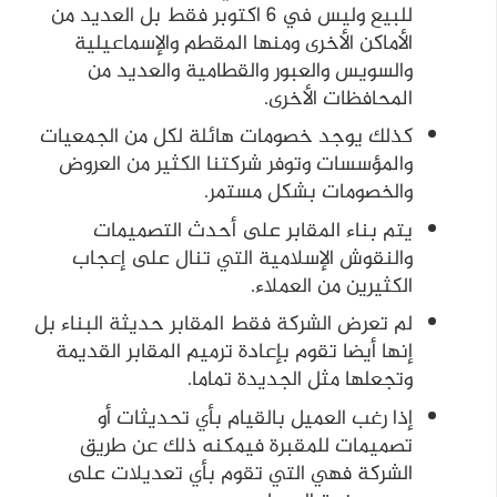
للبيع وليس في 6 اكتوبر فقط بل العديد من
الأماكن الأخرى ومنها المقطم والإسماعيلية
والسويس والعبور والقطامية والعديد من
المحافظات الأخرى.
كذلك يوجد خصومات هائلة لكل من الجمعيات
والمؤسسات وتوفر شركتنا الكثير من العروض
والخصومات بشكل مستمر.
يتم بناء المقابر على أحدث التصميمات
والنقوش الإسلامية التي تنال على إعجاب
الكثيرين من العملاء.
لم تعرض الشركة فقط المقابر حديثة البناء بل
إنها أيضا تقوم بإعادة ترميم المقابر القديمة
وتجعلها مثل الجديدة تماما.
إذا رغب العميل بالقيام بأي تحديثات أو
تصميمات للمقبرة فيمكنه ذلك عن طريق
الشركة فهي التي تقوم بأي تعديلات على