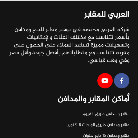
العربي للمقابر
شركة العربي مختصة في توفير مقابر للبيع ومدافن
بأسعار تتناسب مع مختلف الفئات والإمكانيات
وتسهيلات مميزة تساعد العملاء على الحصول على
مقربة تتناسب مع متطلباتهم بأفضل جودة وأقل سعر
وفي وقت قياسي.
أماكن المقابر والمدافن
مقابر و مدافن طريق الفيوم
مقابر ومدافن طريق الواحات ٦ اكتوبر
مقابر ومدافن ١٥ مايو حلوان