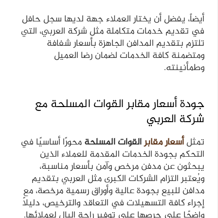
أيضاً، يفضل أن يختار العملاء جهة لديها سجل حافل
في تقديم خدمات متكاملة مثل شركة العربي، التي
تلتزم بتقديم المدافن الجاهزة بأسعار شفافة
ومتضمنة كافة الخدمات لضمان رضا العميل
وطمأنينته.
جودة أسعار مقابر القوات المسلحة مع
شركة العربي
تمثل
أسعار مقابر
القوات المسلحة
محورًا أساسيًا في
التحكم بجودة الخدمات المقدمة للعملاء الذين
يبحثون عن مدفن مرخص وآمن بأسعار مناسبة،
ويُعتبر التزام الشركات الكبرى مثل العربي بتقديم
مدافن للبيع بجودة عالية وأوراق رسمية مرخصة، مع
إجراء كافة التسهيلات في التعاقد والترخيص، دليلاً
واضحًا على حرصها على توفير راحة البال لعملائها.