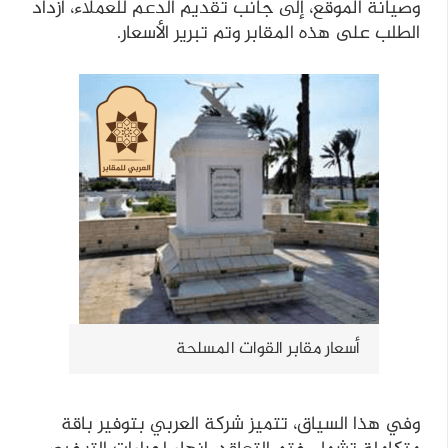
وصيانة الموقع، إلى جانب تقديم الدعم للعملاء، ازداد
الطلب على هذه المقابر وتم تبرير الأسعار.
أسعار مقابر القوات المسلحة
وفي هذا السياق، تتميز شركة العربي بتوفير باقة