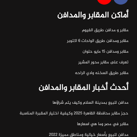
أماكن المقابر والمدافن
مقابر و مدافن طريق الفيوم
مقابر ومدافن طريق الواحات ٦ اكتوبر
مقابر ومدافن ١٥ مايو حلوان
تعرف على مقابر محور المشير
مقابر طريق السخنه وادي الراحه
أحدث أخبار المقابر والمدافن
مدافن للبيع بمدينة السلام وكيف يتم شراؤها
حجز مقابر محافظة القاهرة 2025 وكيفية اختيار المقبرة المناسبة
مقابر في مصر وما هي اسعارها
مدافن للبيع بأسعار خيالية ومناطق مميزة 2022