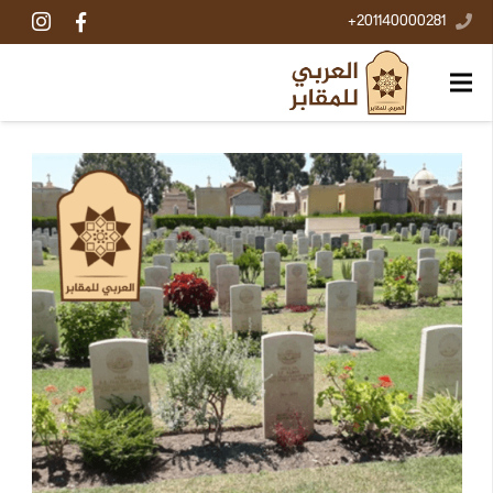
201140000281+