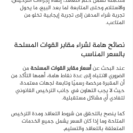
متكاملة تشمل ختم التعاقد، إنهاء إجراءات الترخيص،
والاستلام وحتى المتابعة لما بعد البيع، ما يحول
تجربة شراء المدفن إلى تجربة إيجابية تخلو من
المتاعب.
نصائح هامة لشراء مقابر القوات المسلحة
بالسعر المناسب
عند البحث عن
أسعار مقابر القوات المسلحة
من
الضروري الانتباه إلى عدة نقاط هامة، أهمها التأكد من
أن المقبرة مرخصة رسميًا وتابعة لجهات معتمدة،
حيث لا يجب التهاون في جانب الترخيص القانوني
لتفادي أي مشاكل مستقبلية.
كما ينصح بالتحقق من شروط التعاقد ومدة الترخيص
المتاحة وما إذا كان السعر يشمل جميع الخدمات
المتعلقة بالتعاقد والتسليم.