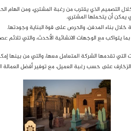
ن خلال التصميم الذي يقترب من رغبة المشتري، ومن الهام 
ي يمكن أن يتحملها المشتري.
 خلال بناء المدفن، والحرص على قوة البناية وجودتها.
 بما يتواكب مع الوجهات الانشائية الأحدث، والتي تلائم ع
التي تقدمها الشركة المتعامل معها، والتي من بينها إمكان
خارف على حسب رغبة العميل، مع توفير أفضل العمالة ال