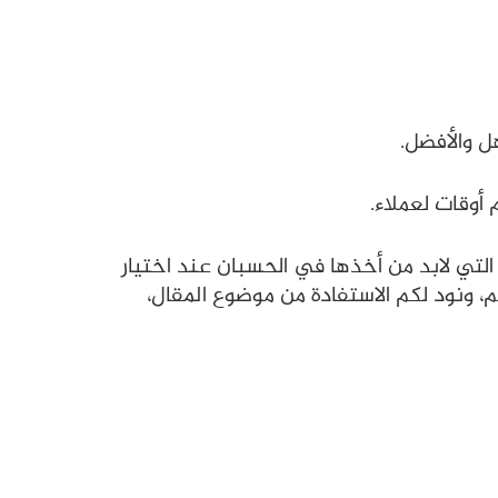
ل والأفضل.
 أوقات لعملاء.
ول مدافن للبيع الفيوم 2023، مع عرض أهم العوامل التي لابد من أخذها في الحسبان عند اختيار
، ونود لكم الاستفادة من موضوع المقال،