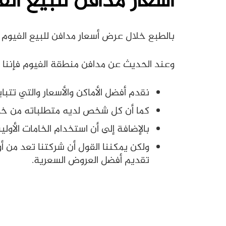
أسعار مدافن للبيع الفيوم
بالطبع خلال عرض أسعار مدافن للبيع الفيوم 2023، والتي تعد المكان إكرام الموتى بعدما يقع اختيار المكان الأنسب للمدفن.
وعند الحديث عن مدافن منطقة الفيوم فإننا ن
نقدم أفضل الأماكن والأسعار والتي تت
كما أن كل شخص لديه متطلباته من خلال
بالإضافة إلى أن استخدام الخامات الأو
ولكن يمكننا القول أن شركتنا تعد من أو
تقديم أفضل العروض السعرية.