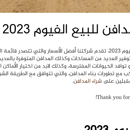
 للبيع الفيوم 2023
في نطاق التعرف على أسعار مدافن للبيع الفيوم 2023، تقدم شركتنا أفضل الأسع
توفير العديد من المساحات وكذلك المدافن المتوفرة بالعديد 
وافد الحيوانات المفترسة، وكذلك لابد من اختيار الأماكن 
اكب مع تطورات بناء المدافن، والتي تتوافق مع الطريقة ا
شراء المدافن
.
Thank you for 