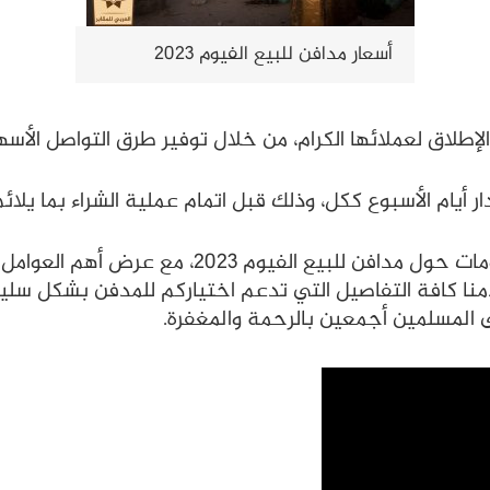
أسعار مدافن للبيع الفيوم 2023
لإطلاق لعملائها الكرام، من خلال توفير طرق التواصل الأسه
أيام الأسبوع ككل، وذلك قبل اتمام عملية الشراء بما يلائم
وفي الختام نكون قد قدمنا العديد من المعلومات ح
نا كافة التفاصيل التي تدعم اختياركم للمدفن بشكل سليم
 المسلمين أجمعين بالرحمة والمغفرة.