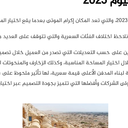
 2023
لاحظ اختلاف الفئات السعرية والتي تتوقف على العديد من
باين على حسب التعديلات التي تصدر من العميل خلال تصمي
 اختيار المساحة المناسبة، وكذلك الزخارف والمنحوتات ا
لية لبناء المدفن الأعلى قيمة سعرية، لها تأثير ملحوظ عل
لى الشركات وأفضلها التي تتميز بجودة التصميم عبر اختيار 