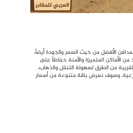
ار والتي تتصدر قائمة المدافن الأفضل من حيث السعر والجودة أيضاً،
من الأماكن المتميزة والآمنة حفاظاً على
القريبة من الطرق لسهولة التنقل والذهاب،
لشرعية، وسوف نعرض باقة متنوعة من أسعار