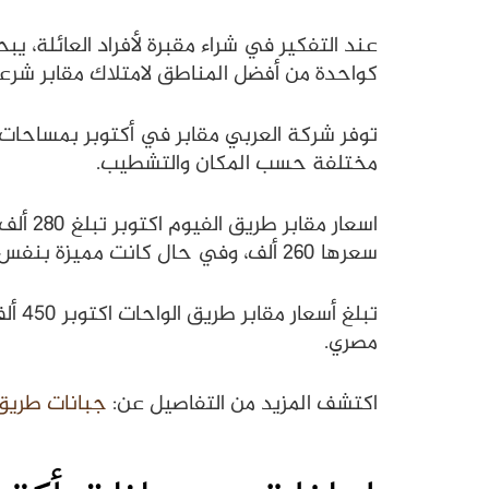
كواحدة من أفضل المناطق لامتلاك مقابر شرع
توفر شركة العربي مقابر في أكتوبر بمساحات 
مختلفة حسب المكان والتشطيب.
سعرها 260 ألف، وفي حال كانت مميزة بنفس المساحة يزيد السعر ويصل إلى 450 ألف جنيه مصري.
مصري.
اكتشف المزيد من التفاصيل عن:
جبانات طريق 6 اكتوبر والخطوات التي يجب اتباعها ل