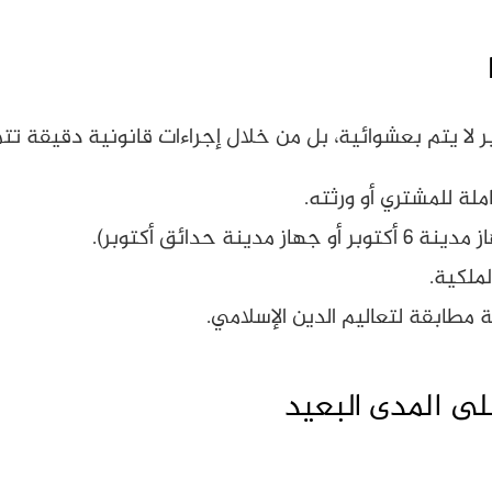
ر لا يتم بعشوائية، بل من خلال إجراءات قانونية دقيقة تتم
لة للمشتري أو ورثته.
 حدائق أكتوبر).
لملكية.
طابقة لتعاليم الدين الإسلامي.
على المدى البعيد