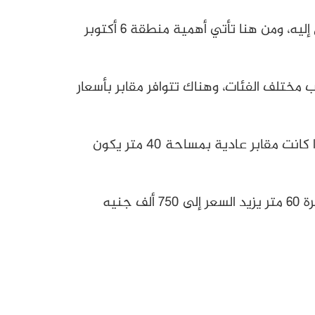
عند التفكير في شراء مقبرة لأفراد العائلة، يبحث الكثيرون عن مكان هادئ، منظم، مرخص، وسهل الوصول إليه، ومن هنا تأتي أهمية منطقة 6 أكتوبر
مختلف الفئات، وهناك تتوافر مقابر بأسعار
اسعار مقابر طريق الفيوم اكتوبر تبلغ 280 ألف جنيه مصري للمقابر المميزة لمساحة المقبرة 22 متر، أما إذا كانت مقابر عادية بمساحة 40 متر يكون
تبلغ أسعار مقابر طريق الواحات اكتوبر 450 ألف جنيه للمقبرة بمساحة 40 متر، أما إذا كانت مساحة المقبرة 60 متر يزيد السعر إلى 750 ألف جنيه