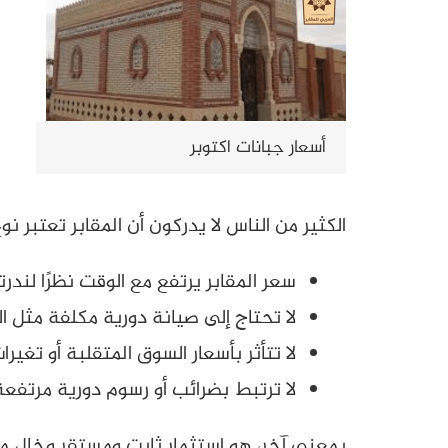
أسعار جبانات اكتوبر
الكثير من الناس لا يدركون أن المقابر تعتبر ن
سعر المقابر يرتفع مع الوقت نظرًا لندر
لا تحتاج إلى صيانة دورية مكلفة مثل ال
لا تتأثر بأسعار السوق المتقلبة أو تغي
لا ترتبط بضرائب أو رسوم دورية مرتفعة 
بمعنى آخر، هو استثمار ثابت ومستقر وخالٍ م