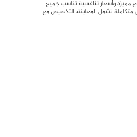
قع مميزة وأسعار تنافسية تناسب جميع
ل متكاملة تشمل المعاينة، التخصيص مع