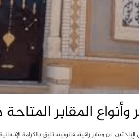
 وأنواع المقابر المتاحة 
 الباحثين عن مقابر راقية، قانونية، تليق بالكرامة الإنسان