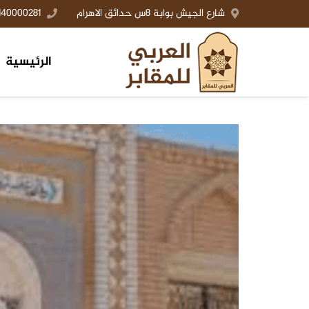
شارع الجيش بوابة 8س حدائق الاهرام
140000281+
الرئيسية